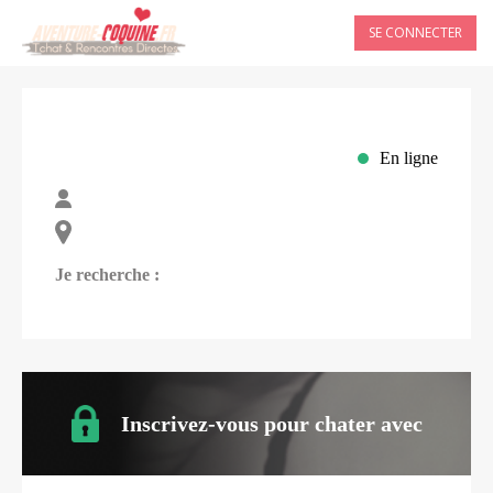
SE CONNECTER
En ligne
Je recherche :
Inscrivez-vous pour chater avec