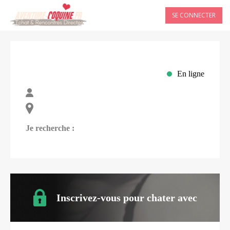
SE CONNECTER
En ligne
Je recherche :
Inscrivez-vous pour chater avec