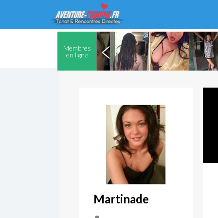
Membres
en ligne
Martinade