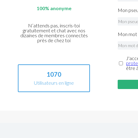
100% anonyme
Mon pseu
N’attends pas, inscris-toi
gratuitement et chat avec nos
Mon mot 
dizaines de membres connectés
près de chez toi
J'acc
prote
être 
1070
Utilisateurs en ligne