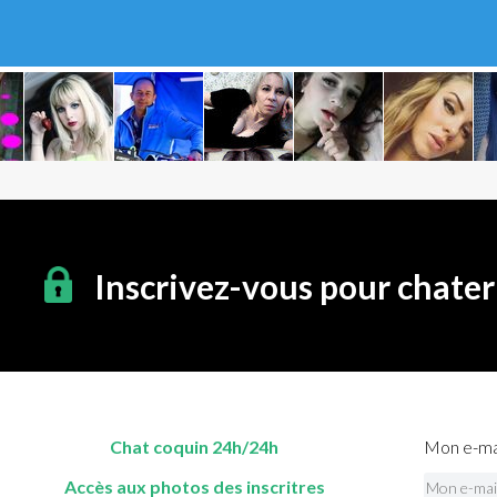
Inscrivez-vous pour chate
Chat coquin 24h/24h
Mon e-mai
Accès aux photos des inscritres