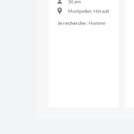
36 ans
Montpellier, Hérault
Je recherche :
Homme