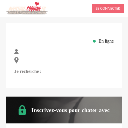
SE CONNECTER
En ligne
Je recherche :
Inscrivez-vous pour chater avec