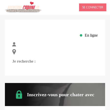
SE CONNECTER
En ligne
Je recherche :
Inscrivez-vous pour chater avec