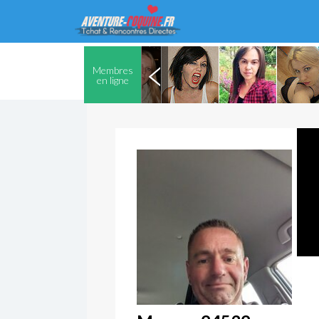
Membres
en ligne