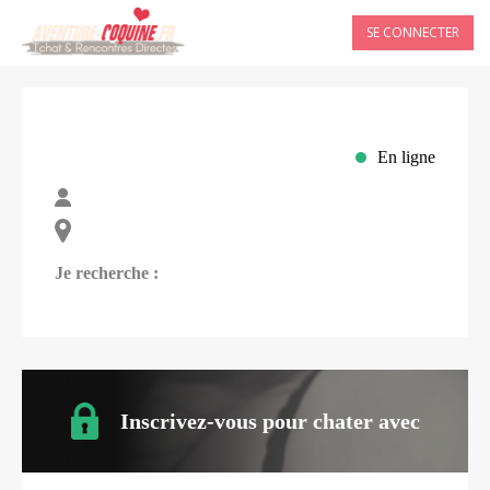
SE CONNECTER
En ligne
Je recherche :
Inscrivez-vous pour chater avec