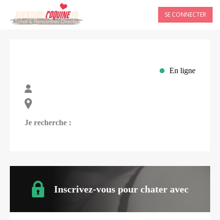
SE CONNECTER
En ligne
Je recherche :
Inscrivez-vous pour chater avec