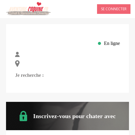
SE CONNECTER
En ligne
Je recherche :
Inscrivez-vous pour chater avec