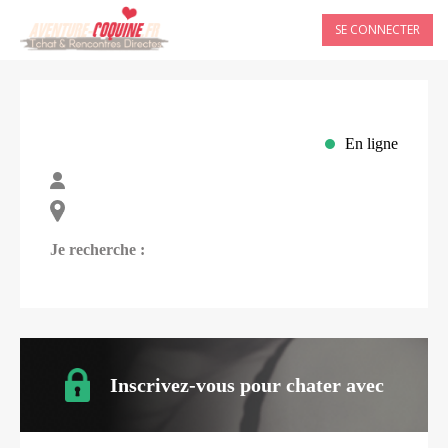
SE CONNECTER
En ligne
Je recherche :
Inscrivez-vous pour chater avec