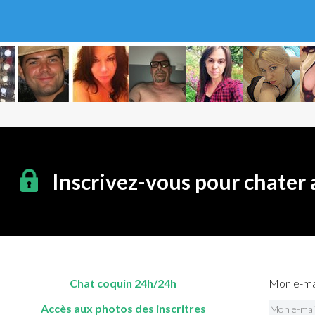
Inscrivez-vous pour chater
Chat coquin 24h/24h
Mon e-mai
Accès aux photos des inscritres