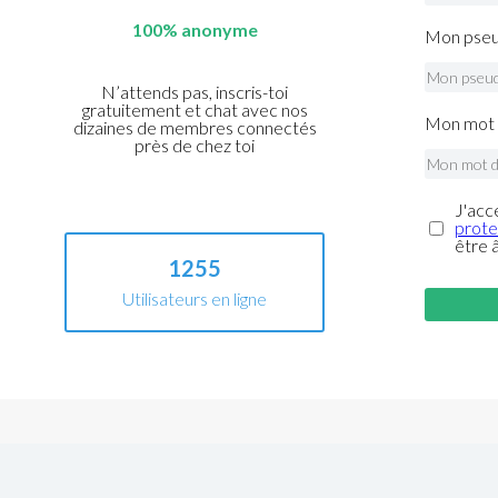
100% anonyme
Mon pseu
N’attends pas, inscris-toi
gratuitement et chat avec nos
Mon mot 
dizaines de membres connectés
près de chez toi
J'acc
prote
être 
1255
Utilisateurs en ligne