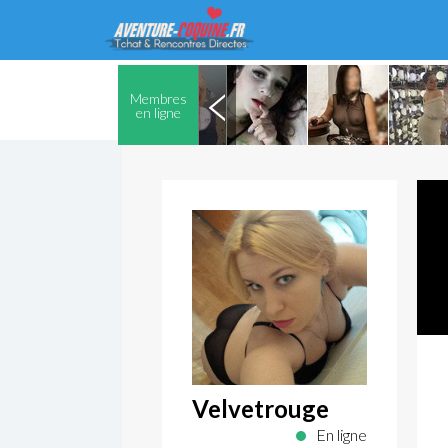
Membres
en ligne
Velvetrouge
En ligne