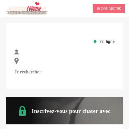
SE CONNECTER
En ligne
Je recherche :
Inscrivez-vous pour chater avec