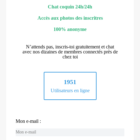
Chat coquin 24h/24h
Accès aux photos des inscritres
100% anonyme
N’attends pas, inscris-toi gratuitement et chat
avec nos dizaines de membres connectés près de
chez toi
1951
Utilisateurs en ligne
Mon e-mail :