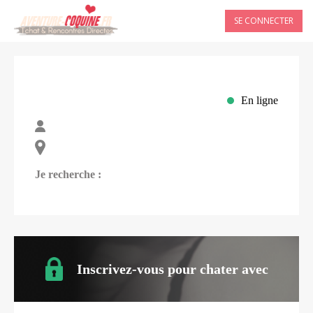
SE CONNECTER
En ligne
Je recherche :
Inscrivez-vous pour chater avec