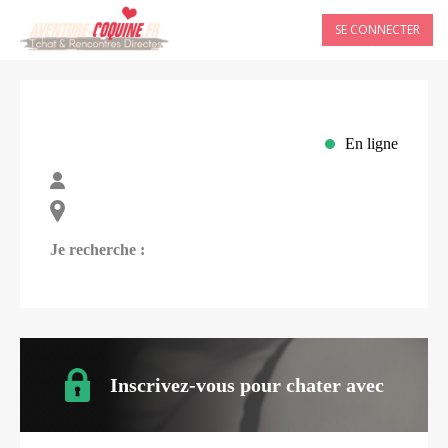
SE CONNECTER
En ligne
Je recherche :
Inscrivez-vous pour chater avec