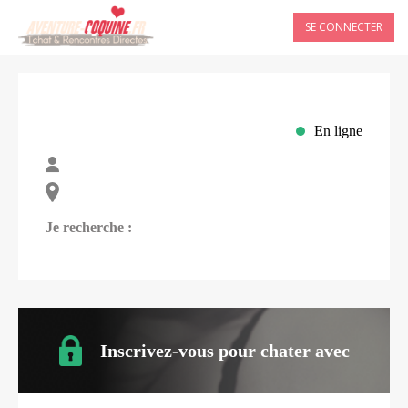
SE CONNECTER
En ligne
Je recherche :
Inscrivez-vous pour chater avec