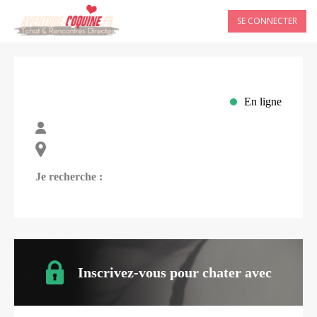
SE CONNECTER
En ligne
Je recherche :
Inscrivez-vous pour chater avec