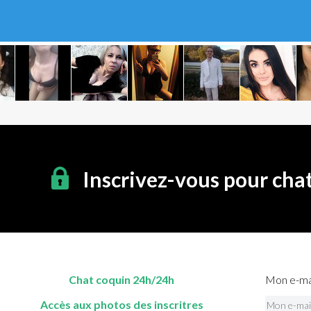
Inscrivez-vous pour cha
Chat coquin 24h/24h
Mon e-mai
Accès aux photos des inscritres