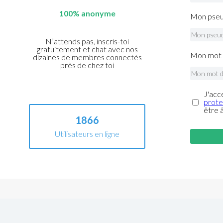
100% anonyme
Mon pseu
N’attends pas, inscris-toi
gratuitement et chat avec nos
Mon mot 
dizaines de membres connectés
près de chez toi
J'acc
prote
être 
1866
Utilisateurs en ligne