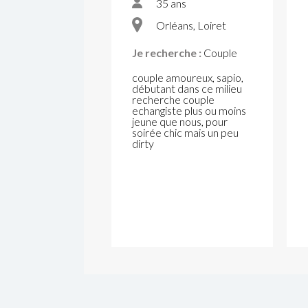
35 ans
Orléans, Loiret
Je recherche :
Couple
couple amoureux, sapio,
débutant dans ce milieu
recherche couple
echangiste plus ou moins
jeune que nous, pour
soirée chic mais un peu
dirty