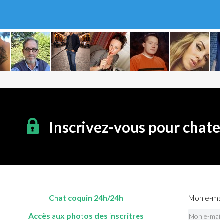
Inscrivez-vous pour chat
Chat coquin 24h/24h
Mon e-mai
Accès aux photos des inscritres