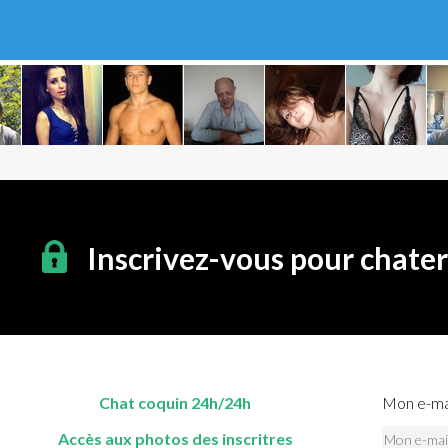
Inscrivez-vous pour chate
Chat coquin 24h/24h
Mon e-mai
Accès aux photos des inscritres