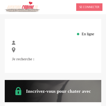
SE CONNECTER
En ligne
Je recherche :
Inscrivez-vous pour chater avec