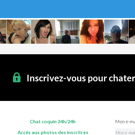
Inscrivez-vous pour chate
Chat coquin 24h/24h
Mon e-mai
Accès aux photos des inscritres