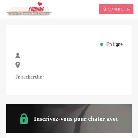
SE CONNECTER
En ligne
Je recherche :
Inscrivez-vous pour chater avec