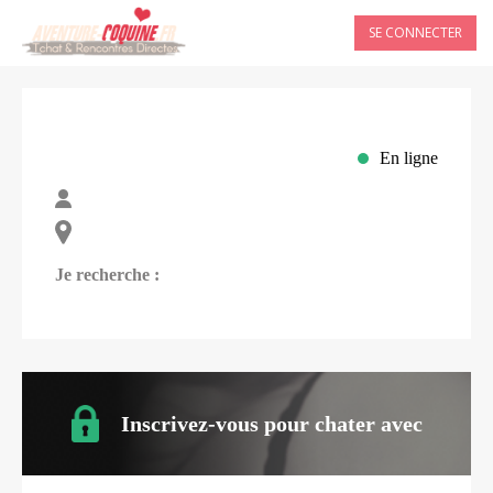
SE CONNECTER
En ligne
Je recherche :
Inscrivez-vous pour chater avec