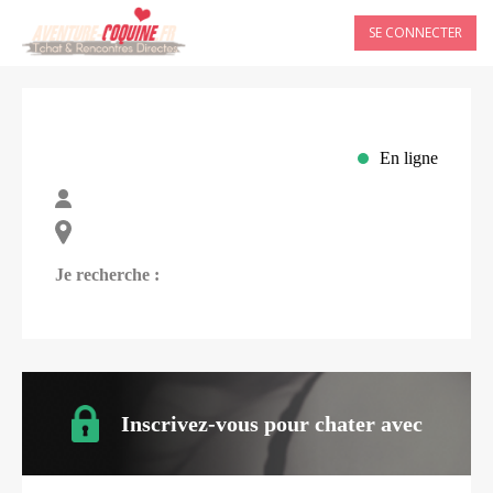
SE CONNECTER
En ligne
Je recherche :
Inscrivez-vous pour chater avec