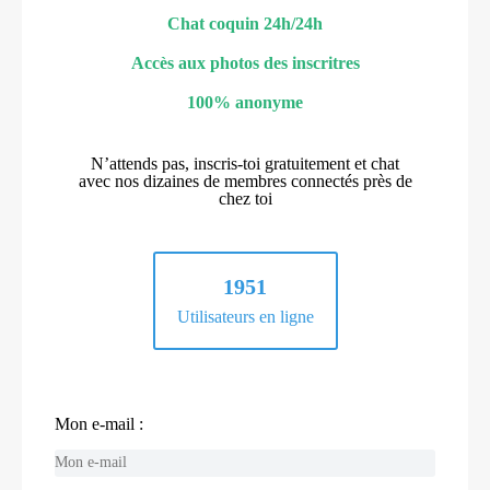
Chat coquin 24h/24h
Accès aux photos des inscritres
100% anonyme
N’attends pas, inscris-toi gratuitement et chat
avec nos dizaines de membres connectés près de
chez toi
1951
Utilisateurs en ligne
Mon e-mail :