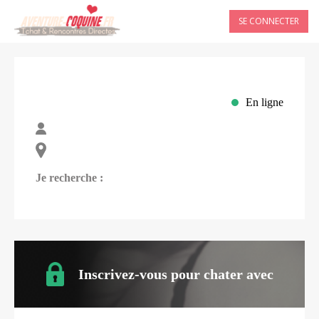
SE CONNECTER
En ligne
Je recherche :
Inscrivez-vous pour chater avec