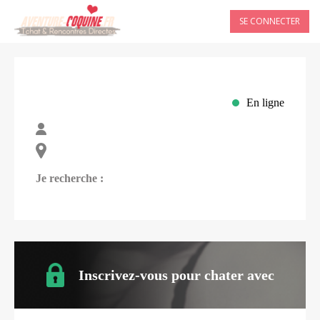
SE CONNECTER
En ligne
Je recherche :
Inscrivez-vous pour chater avec