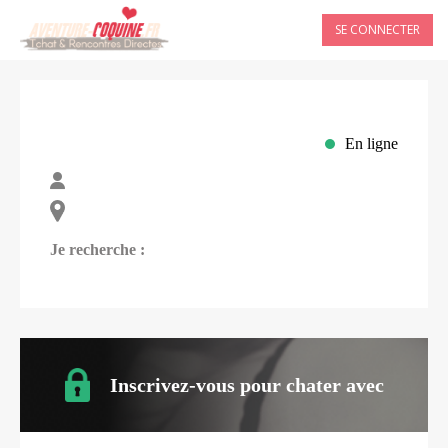
SE CONNECTER
En ligne
Je recherche :
Inscrivez-vous pour chater avec