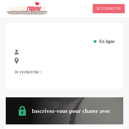
SE CONNECTER
En ligne
Je recherche :
Inscrivez-vous pour chater avec