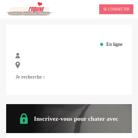
SE CONNECTER
En ligne
Je recherche :
Inscrivez-vous pour chater avec