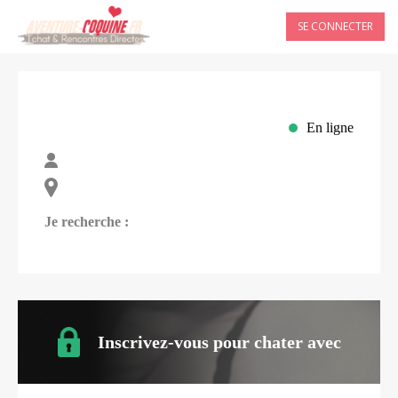
SE CONNECTER
En ligne
Je recherche :
Inscrivez-vous pour chater avec