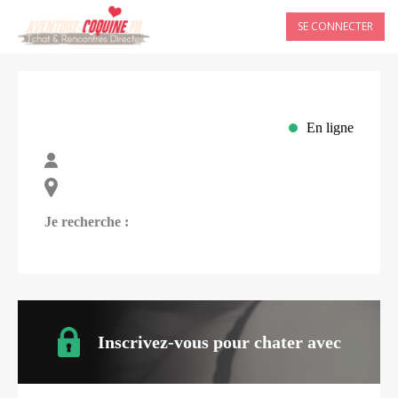
SE CONNECTER
En ligne
Je recherche :
Inscrivez-vous pour chater avec